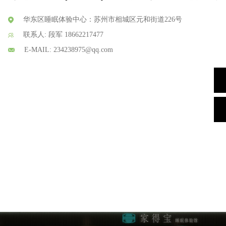
华东区睡眠体验中心：苏州市相城区元和街道226号
联系人: 段军 18662217477
E-MAIL: 234238975@qq.com