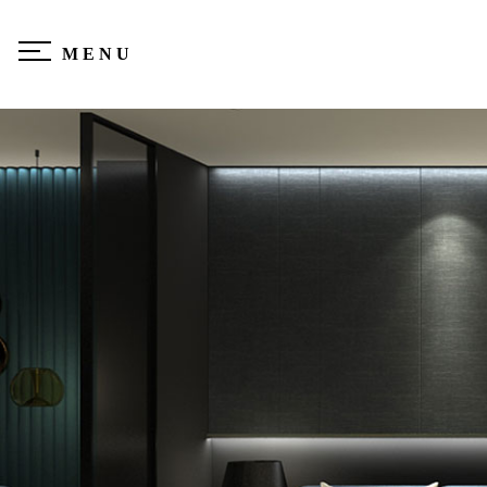
M E N U