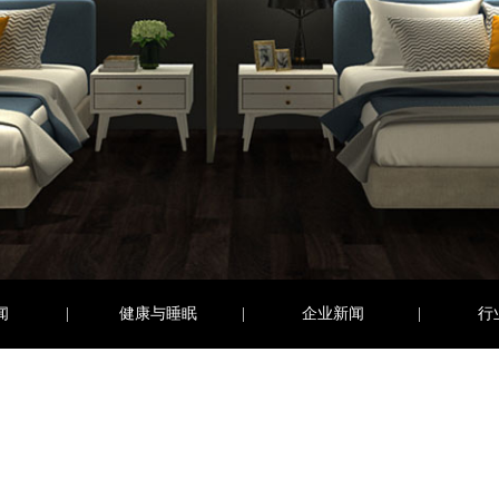
闻
|
健康与睡眠
|
企业新闻
|
行